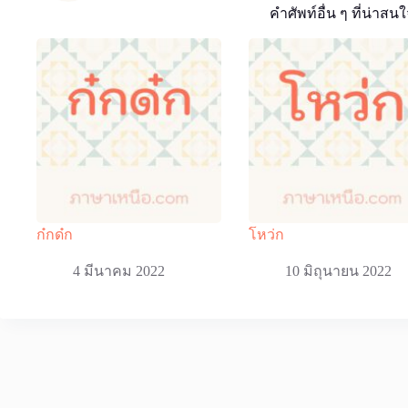
คำศัพท์อื่น ๆ ที่น่าสนใ
ก๋กด๋ก
โหว่ก
4 มีนาคม 2022
10 มิถุนายน 2022