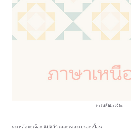
ผะเหล้อผะเจ้อะ
ผะเหล้อผะเจ้อะ
แปลว่า
เลอะเทอะเปรอะเปื้อน