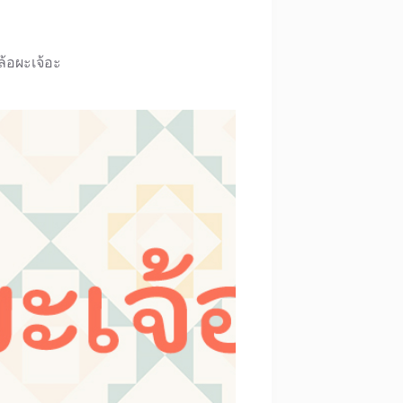
ล้อผะเจ้อะ