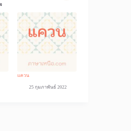
จ
แควน
25 กุมภาพันธ์ 2022