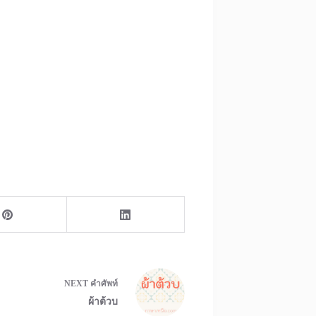
NEXT
คำศัพท์
ผ้าต้วบ