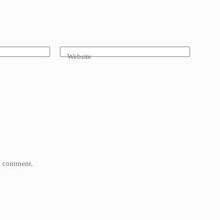
Website
 I comment.