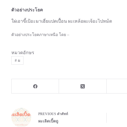
ตัวอย่างประโยค
ใผ่เอาขี้เป้อะมาเฮี่ยแปดเปื้อน ผะเหล้อผะเจ้อะไปหม้ด
ตัวอย่างประโยคภาษาเหนือ โดย –
หมวดอักษร
#
ผ
PREVIOUS
คำศัพท์
ผะเลิดเปิ้ดถู