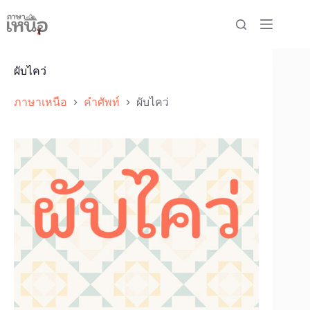
Skip
to
content
ผับไคว่
ภาษาเหนือ
คำศัพท์
ผับไคว่