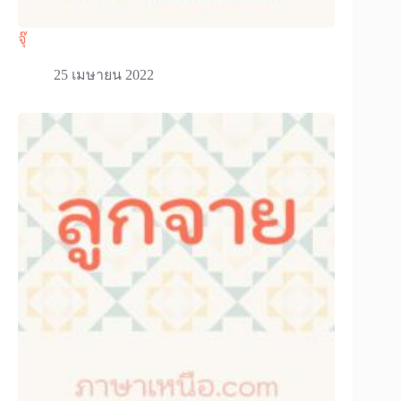
จุ๊
25 เมษายน 2022