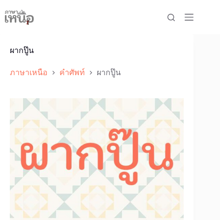
Skip
to
content
ผากปู๊น
ภาษาเหนือ
คำศัพท์
ผากปู๊น