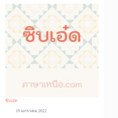
ซิบเอ๋ด
19 มกราคม 2022