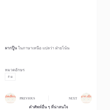
ผากปู๊น
ในภาษาเหนือ แปลว่า ฝ่ายโน้น
หมวดอักษร
#
ผ
PREVIOUS
NEXT
คำศัพท์อื่น ๆ ที่น่าสนใจ