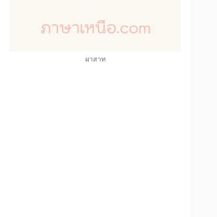
ผาสาท