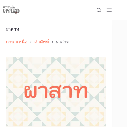
Skip
to
content
ผาสาท
ภาษาเหนือ
คำศัพท์
ผาสาท