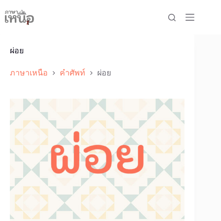
Skip
to
content
ผ่อย
ภาษาเหนือ
คำศัพท์
ผ่อย