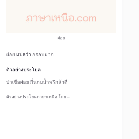
ผ่อย
ผ่อย
แปลว่า
กรอบมาก
ตัวอย่างประโยค
บ่าเขือผ่อย กิ๋นกบน้ำพริกล้าดี
ตัวอย่างประโยคภาษาเหนือ โดย –