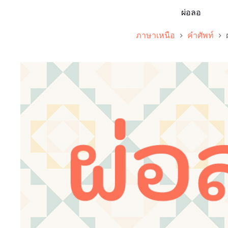
ผ่อลอ
ภาษาเหนือ
คำศัพท์