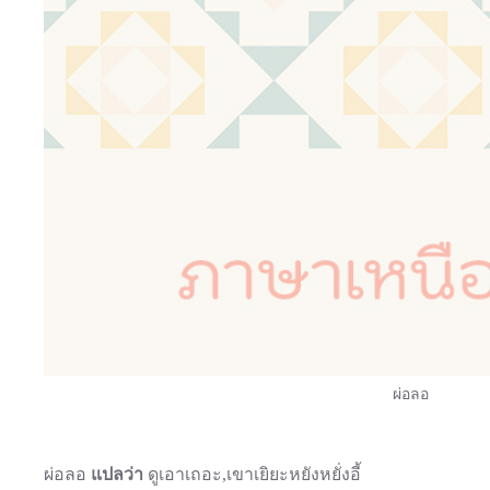
ผ่อลอ
ผ่อลอ
แปลว่า
ดูเอาเถอะ,เขาเยิยะหยังหยั่งอี้