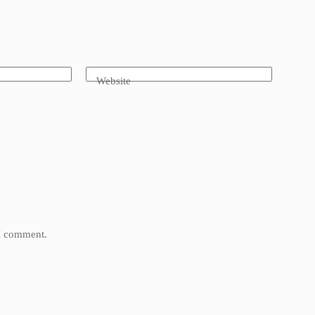
Website
 I comment.