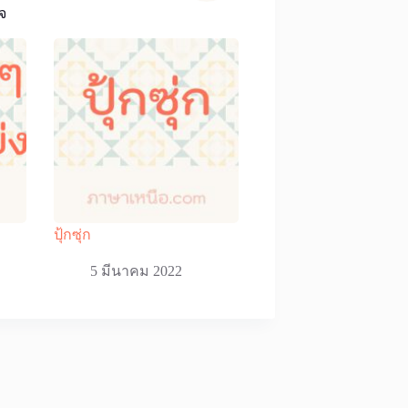
จ
ปุ้กซุ่ก
5 มีนาคม 2022