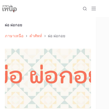
Skip
to
content
ผ่อ ผ่อกอย
ภาษาเหนือ
คำศัพท์
ผ่อ ผ่อกอย