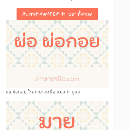
ค้นหาคำศัพท์ที่มีคำว่า “ผ่อ” ทั้งหมด
ผ่อ ผ่อกอย ในภาษาเหนือ แปลว่า ดูแล