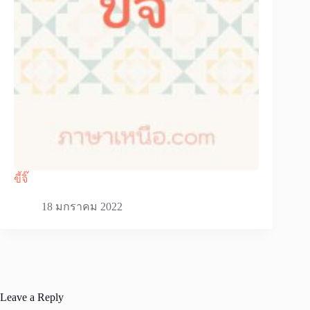
ขี้จิ๊
18 มกราคม 2022
Leave a Reply