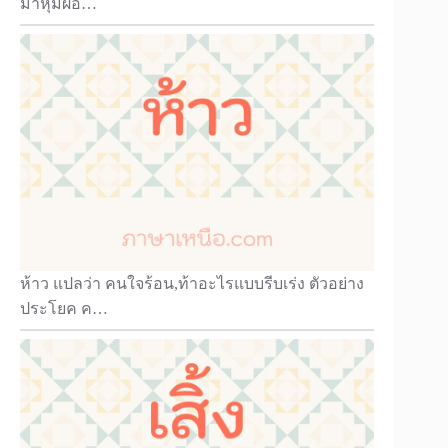
มาหุมผ่อ…
ห้าว แปลว่า คนใจร้อน,ท้าอะไรแบบรีบเร่ง ตัวอย่าง
ประโยค ค…