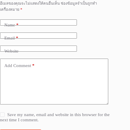
อีเมลของคุณจะไม่แสดงให้คนอื่นเห็น
ช่องข้อมูลจำเป็นถูกทำ
เครื่องหมาย
*
Name
*
Email
*
Website
Add Comment
*
Save my name, email and website in this browser for the
next time I comment.