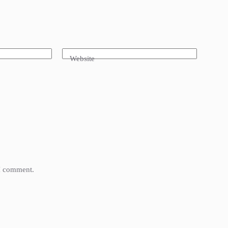
Website
 I comment.