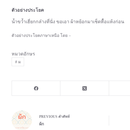
ตัวอย่างประโยค
น้ำขว้ำเฮี่ยกกล๋างที่นั่ง ขอเอา ผ้าหย้อกมาเช็ดหื้อแห้งก่อน
ตัวอย่างประโยคภาษาเหนือ โดย –
หมวดอักษร
#
ผ
PREVIOUS
คำศัพท์
ผ้ก