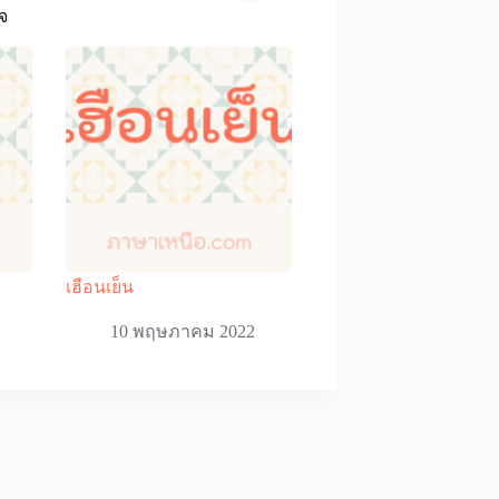
จ
เฮือนเย็น
10 พฤษภาคม 2022