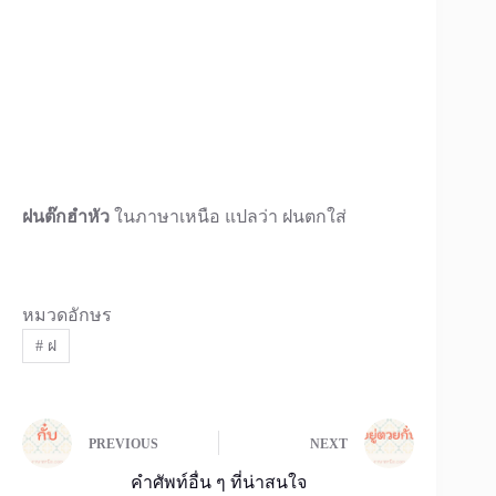
ฝนต๊กฮำหัว
ในภาษาเหนือ แปลว่า ฝนตกใส่
หมวดอักษร
#
ฝ
PREVIOUS
NEXT
คำศัพท์อื่น ๆ ที่น่าสนใจ