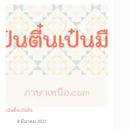
เป๋นตี๋นเป๋นมือ
8 มีนาคม 2022