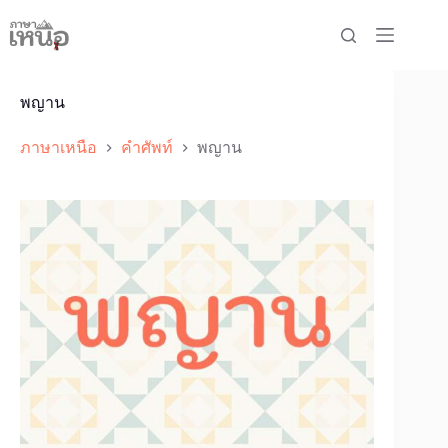
Skip
to
content
พญาน
ภาษาเหนือ
คำศัพท์
พญาน