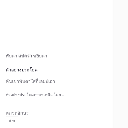
พับต๋า
แปลว่า
ขยิบตา
ตัวอย่างประโยค
หันเขาพับตาใส่ก็เลยบ่เอา
ตัวอย่างประโยคภาษาเหนือ โดย –
หมวดอักษร
#
พ