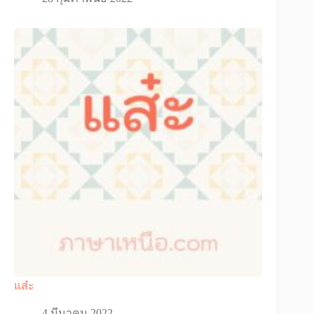
แส๋ะ
4 มีนาคม 2022