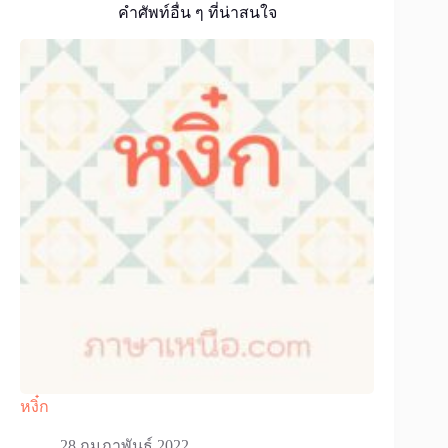
คำศัพท์อื่น ๆ ที่น่าสนใจ
หงิ๋ก
28 กุมภาพันธ์ 2022