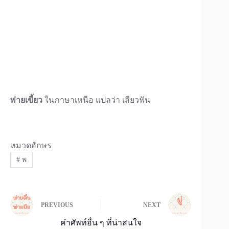
พ่ายเขี้ยว
ในภาษาเหนือ แปลว่า เสียวฟัน
หมวดอักษร
#
พ
PREVIOUS
NEXT
คำศัพท์อื่น ๆ ที่น่าสนใจ