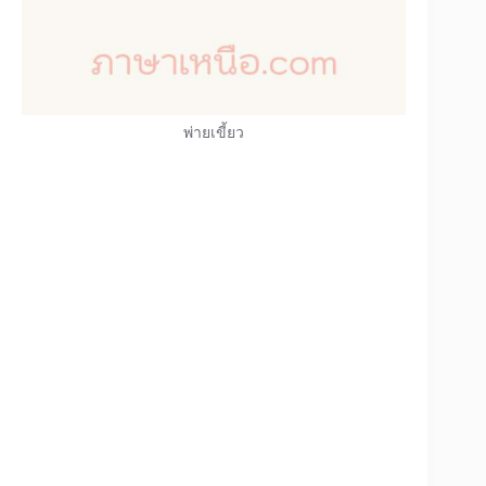
พ่ายเขี้ยว