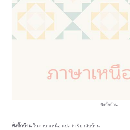
ฟั่งปิ๊กบ้าน
ฟั่งปิ๊กบ้าน
ในภาษาเหนือ แปลว่า รีบกลับบ้าน