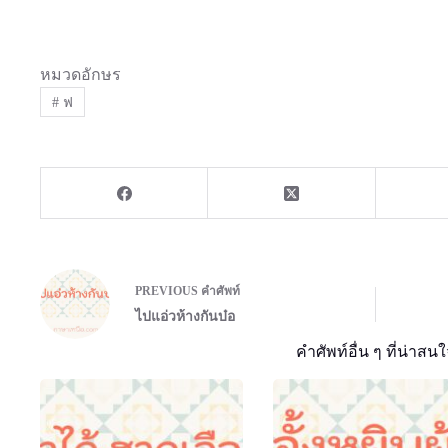
หมวดอักษร
#
ฟ
PREVIOUS
คำศัพท์
ไปแอ่วห้างกันบ๋อ
คำศัพท์อื่น ๆ ที่น่าสนใ