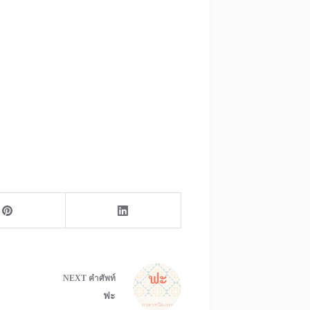
NEXT
คำศัพท์
ฟะ