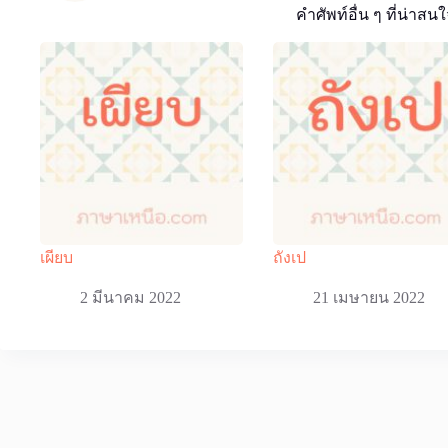
คำศัพท์อื่น ๆ ที่น่าสนใ
เผียบ
ถังเป
2 มีนาคม 2022
21 เมษายน 2022