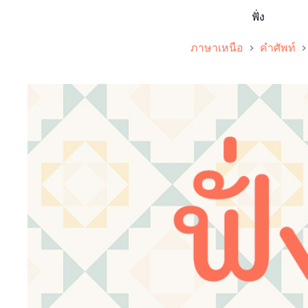
ฟั่ง
ภาษาเหนือ
คำศัพท์