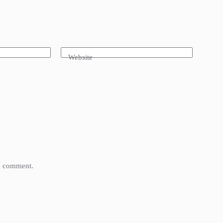
Website
 I comment.