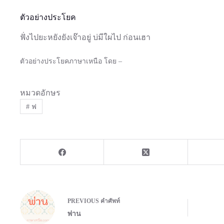
ตัวอย่างประโยค
ฟั่งไปยะหยังยังเจ๊าอยู่ บ่มีใผไป ก่อนเฮา
ตัวอย่างประโยคภาษาเหนือ โดย –
หมวดอักษร
#
ฟ
PREVIOUS
คำศัพท์
พ่าน