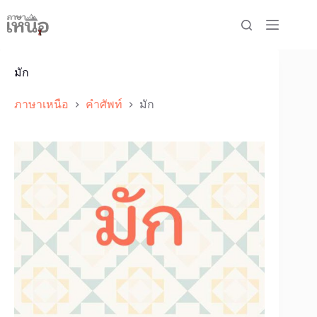
Skip
to
content
มัก
ภาษาเหนือ
คำศัพท์
มัก