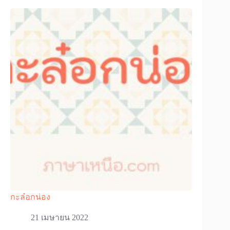
กะล๋อกน่อง
21 เมษายน 2022