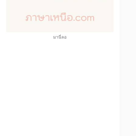
มานี่ลอ