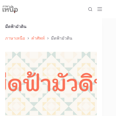
Skip
to
content
มืดฟ้ามัวดิน
ภาษาเหนือ
คำศัพท์
มืดฟ้ามัวดิน