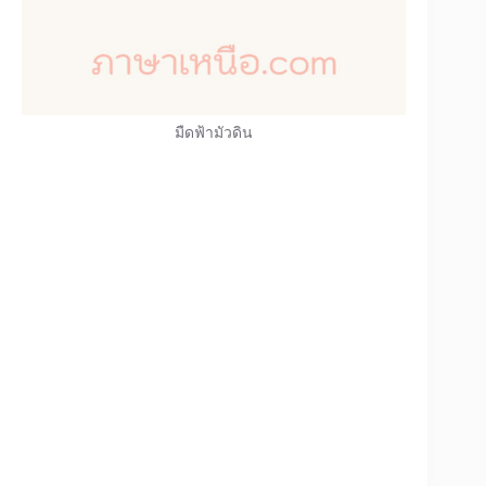
มืดฟ้ามัวดิน