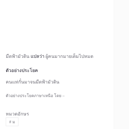
มืดฟ้ามัวดิน
แปลว่า
ผู้คนมากมายเต็มไปหมด
ตัวอย่างประโยค
คนแห่กั๋นมาจนมืดฟ้ามัวดิน
ตัวอย่างประโยคภาษาเหนือ โดย –
หมวดอักษร
#
ม