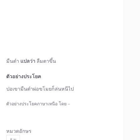
มืนต๋า
แปลว่า
ลืมตาขึ้น
ตัวอย่างประโยค
ปอเขามืนต๋าผ่อขโมยก็ล่นหนีไป
ตัวอย่างประโยคภาษาเหนือ โดย –
หมวดอักษร
#
ม