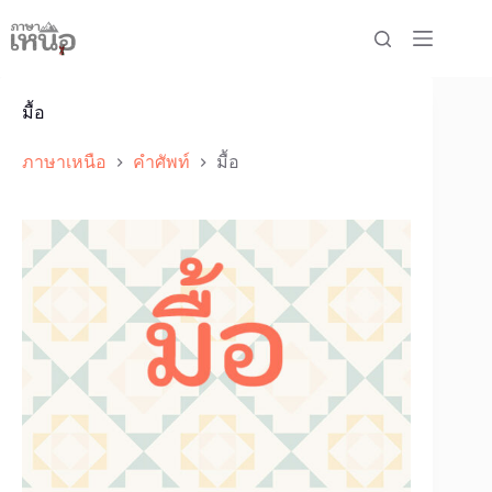
Skip
to
content
มื้อ
ภาษาเหนือ
คำศัพท์
มื้อ