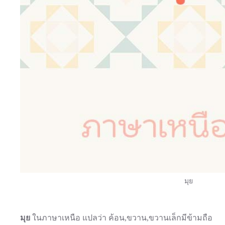
มุย
มุย
ในภาษาเหนือ แปลว่า ค้อน,ขวาน,ขวานเล็กมีข้ามถือ