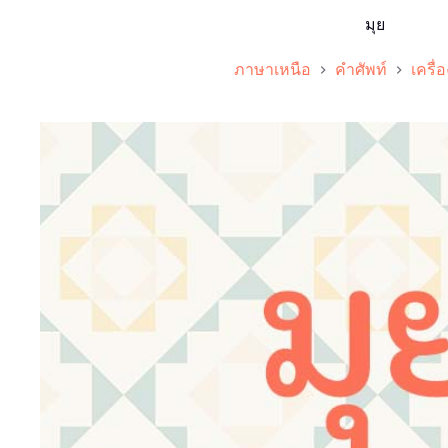
มุย
ภาษาเหนือ
คำศัพท์
เครื่อ