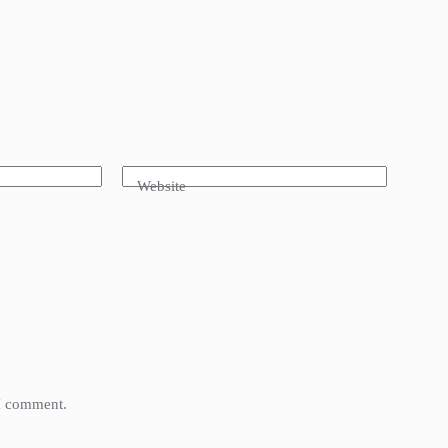
Website
 I comment.