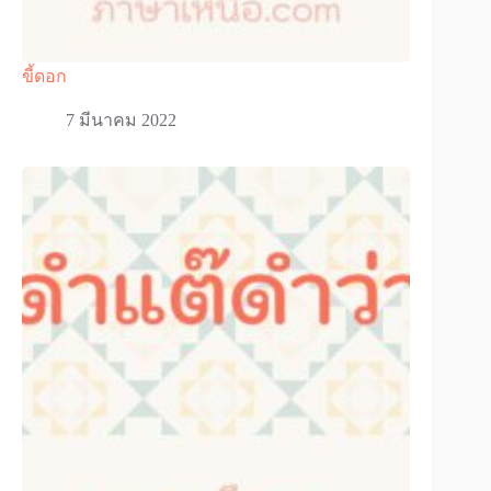
ขี้ดอก
7 มีนาคม 2022