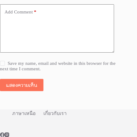
Add Comment
*
Save my name, email and website in this browser for the
next time I comment.
แสดงความเห็น
ภาษาเหนือ
เกี่ยวกับเรา