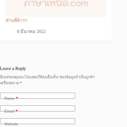
ดำแต๊ดำว่า
8 มีนาคม 2022
Leave a Reply
อีเมลของคุณจะไม่แสดงให้คนอื่นเห็น
ช่องข้อมูลจำเป็นถูกทำ
เครื่องหมาย
*
Name
*
Email
*
Website