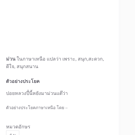
ม่วน
ในภาษาเหนือ แปลว่า เพราะ, สนุก,สะดวก,
ดีใจ, สนุกสนาน
ตัวอย่างประโยค
ปอยหลวงปี๋นี้หยังมาม่วนแต๊ว่า
ตัวอย่างประโยคภาษาเหนือ โดย –
หมวดอักษร