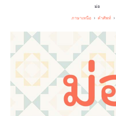
ม่อ
ภาษาเหนือ
คำศัพท์