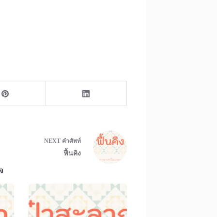
NEXT
คำศัพท์
ฟื้นคิง
จ