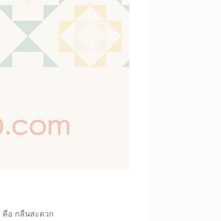
อ คือ กลืนสะดวก