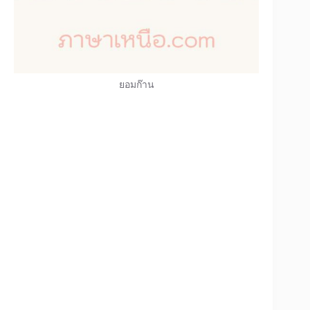
ยอมก๊าน