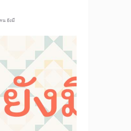
คน ยังมี