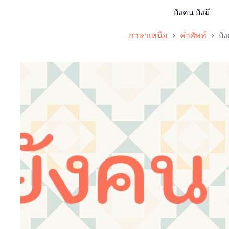
ยังคน ยังมี
ภาษาเหนือ
คำศัพท์
ยัง