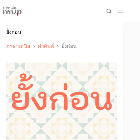
Skip
to
content
ยั้งก่อน
ภาษาเหนือ
คำศัพท์
ยั้งก่อน