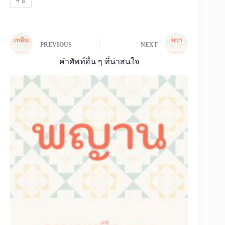
#
ย
PREVIOUS
NEXT
คำศัพท์อื่น ๆ ที่น่าสนใจ