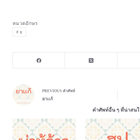
หมวดอักษร
#
ย
PREVIOUS
คำศัพท์
ยาเเก้
คำศัพท์อื่น ๆ ที่น่าสนใ