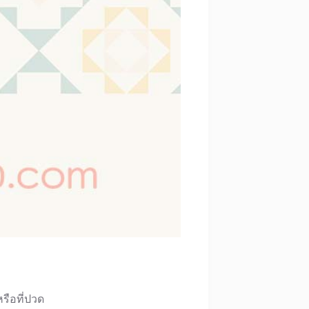
รือที่ปวด