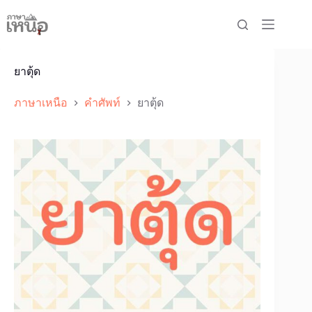
Skip
to
content
ยาตุ้ด
ภาษาเหนือ
คำศัพท์
ยาตุ้ด