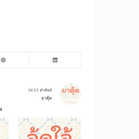
NEXT
คำศัพท์
ยาตุ้ด
จ