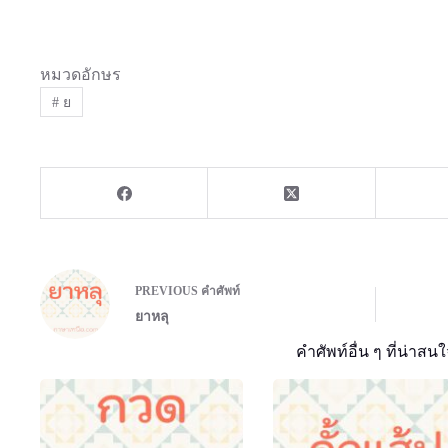
หมวดอักษร
#
ย
PREVIOUS
คำศัพท์
ยาหลุ
คำศัพท์อื่น ๆ ที่น่าสนใ