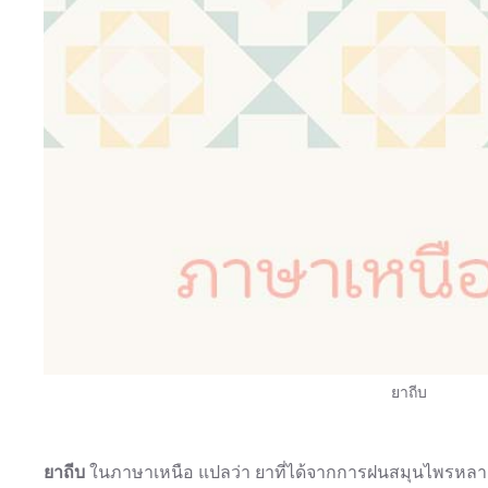
ยาถีบ
ยาถีบ
ในภาษาเหนือ แปลว่า ยาที่ได้จากการฝนสมุนไพรหลายชนิ