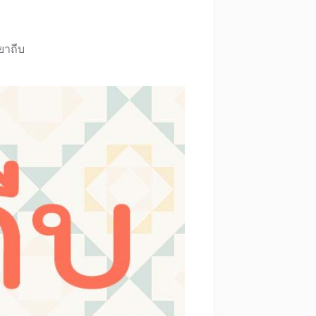
ยาถีบ