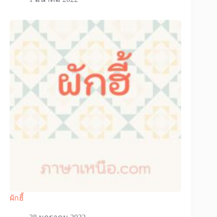
ผักฮี้