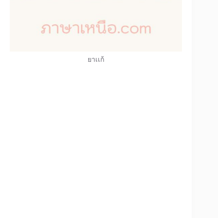
ยาเเก้