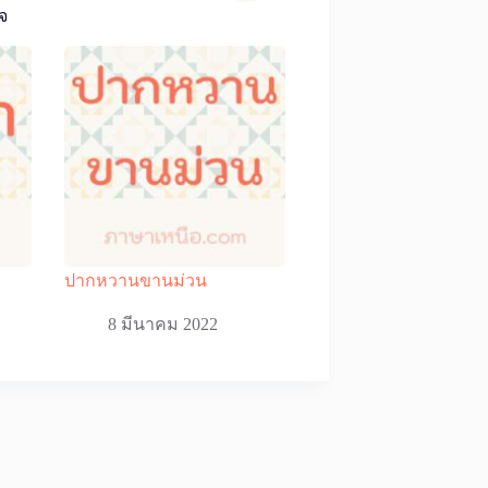
จ
ปากหวานขานม่วน
8 มีนาคม 2022