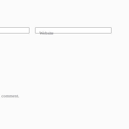
Website
 I comment.