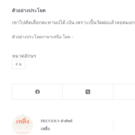
ตัวอย่างประโยค
เขาไปคัดเลือกตะหานบ่ได้ เป๋น เพราะเปิ้นวัดผ่อแล้วลอดมอก
ตัวอย่างประโยคภาษาเหนือ โดย –
หมวดอักษร
#
ล
PREVIOUS
คำศัพท์
เหลิ่ง