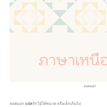
ลอดมอก
ลอดมอก
แปลว่า
ไม้ได้ขนาด หรือเล็กเกินไป