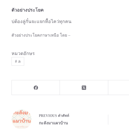
ตัวอย่างประโยค
บ่ต้องลู่กั๋นจะแจกหื้อไคว่ทุกคน
ตัวอย่างประโยคภาษาเหนือ โดย –
หมวดอักษร
#
ล
PREVIOUS
คำศัพท์
กะลังมาแผวบ้าน