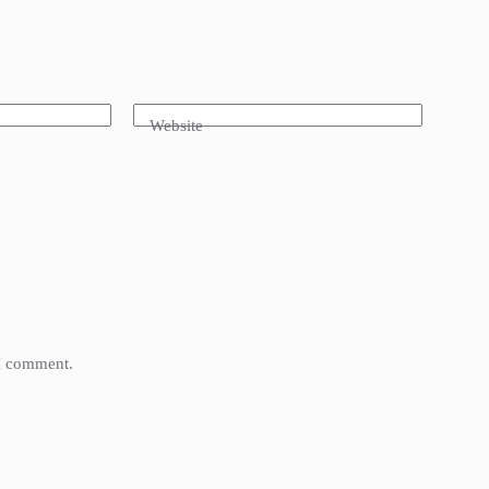
Website
 I comment.