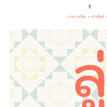
ลู่
ภาษาเหนือ
คำศัพท์