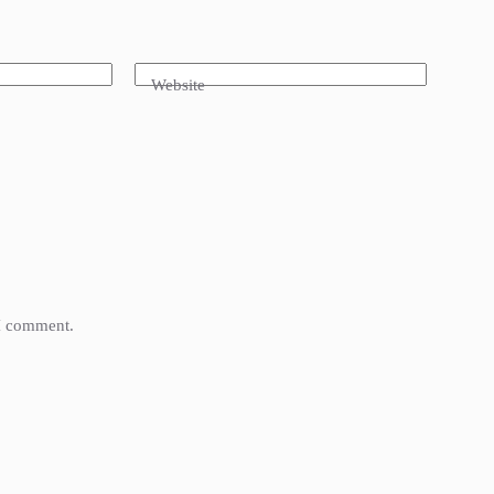
Website
 I comment.