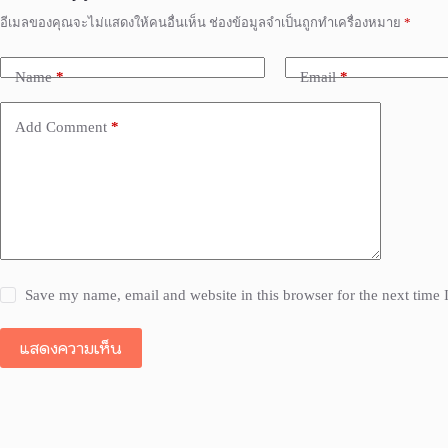
อีเมลของคุณจะไม่แสดงให้คนอื่นเห็น
ช่องข้อมูลจำเป็นถูกทำเครื่องหมาย
*
Name
*
Email
*
Add Comment
*
Save my name, email and website in this browser for the next time
แสดงความเห็น