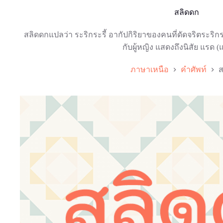
สลิดดก
สลิดดกแปลว่า ระริกระรี้ อากัปกิริยาของคนที่ดัดจริตระริกระ
กับผู้หญิง แสดงถึงนิสัย แรด 
ภาษาเหนือ
คำศัพท์
ส