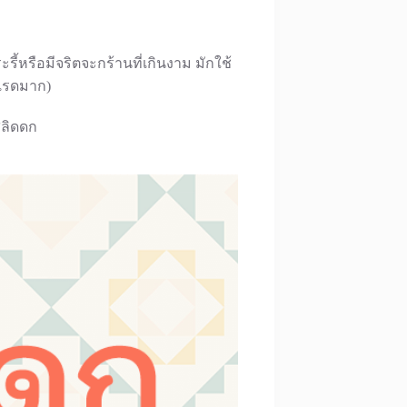
รี้หรือมีจริตจะกร้านที่เกินงาม มักใช้
(แรดมาก)
ลิดดก