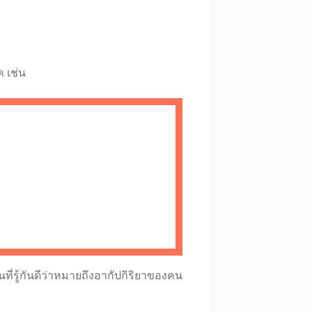
ค เช่น
็นที่รู้กันดีว่าหมายถึงอากัปกิริยาของคน