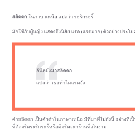
สลิดดก
ในภาษาเหนือ แปลว่า ระริกระรี้
มักใช้กับผู้หญิง แสดงถึงนิสัย แรด (แรดมาก) ตัวอย่างประโย
อินิหยังมาสลิดดก
แปลว่า เธอทำไมแรดจัง
คำสลิดดก เป็นคำด่าในภาษาเหนือ มีที่มาที่ไปดังนี้ อย่างที่เป
ที่ดัดจริตระริกระรี้หรือมีจริตจะกร้านที่เกินงาม