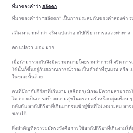
ที่มาของคำว่า
สลิดดก
ที่มาของคำว่า “สลิดดก” เป็นการประสมกันของคำสองคำ ระ
สลิด มาจากคำว่า จริต แปลว่าอากัปกิริยา การแสดงท่าทาง
ดก แปลว่า เยอะ มาก
เมื่อนำมารวมกันจึงมีความหมายโดยรวมว่าการมี จริต การ
ใช้นั้นก็ขึ้นอยู่กับสถาณการณ์ว่าจะเป็นคำด่าที่รุนแรง หรือ แค่ห
ในขณะนั้นด้วย
คนที่มีอากัปกิริยาที่เกินงาม (สลิดดก) มักจะมีความสามารถใ
ไม่ว่าจะเป็นการสร้างความสุขในครอบครัวหรือกลุ่มเพื่อน ๆ 
กลับกัน อากัปกิริยาที่เกินมากจนเข้าสู่ขั้นที่ไม่เหมาะสม อา
ชอบได้
สิ่งสำคัญที่ควรระมัดระวังคือการใช้อากัปกิริยาที่เกินงา