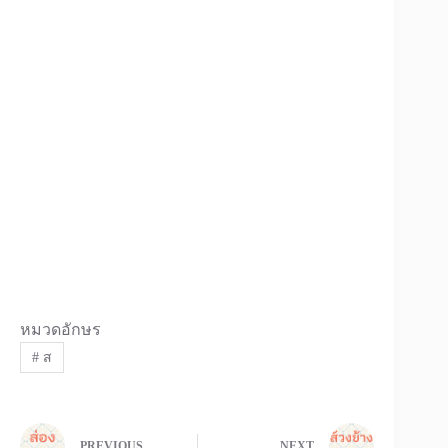
หมวดอักษร
#
ส
PREVIOUS
NEXT