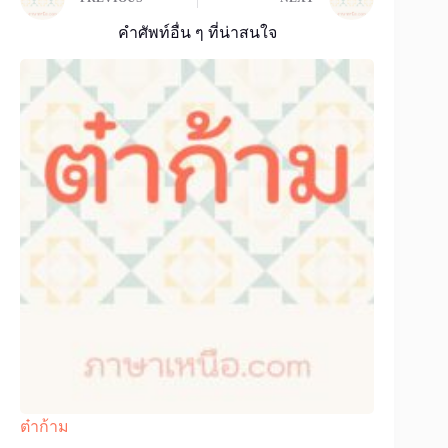
คำศัพท์อื่น ๆ ที่น่าสนใจ
ต๋าก้าม