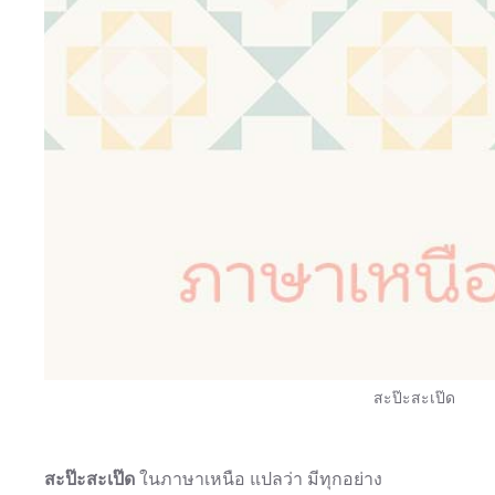
สะป๊ะสะเป๊ด
สะป๊ะสะเป๊ด
ในภาษาเหนือ แปลว่า มีทุกอย่าง