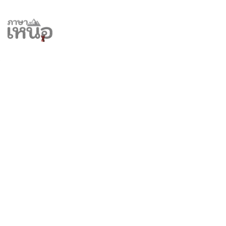
Skip
to
content