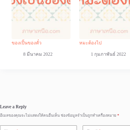
ของเปิ้นของตั๋ว
หมะต้องไป
8 มีนาคม 2022
1 กุมภาพันธ์ 2022
Leave a Reply
อีเมลของคุณจะไม่แสดงให้คนอื่นเห็น
ช่องข้อมูลจำเป็นถูกทำเครื่องหมาย
*