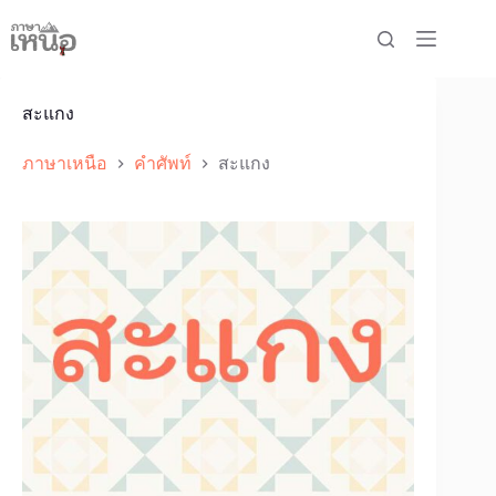
Skip
to
content
สะแกง
ภาษาเหนือ
คำศัพท์
สะแกง