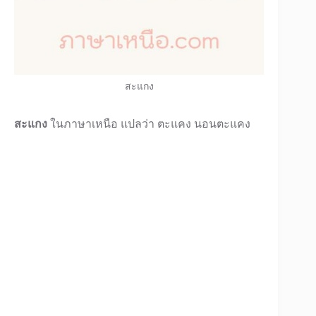
สะแกง
สะแกง
ในภาษาเหนือ แปลว่า ตะแคง นอนตะแคง