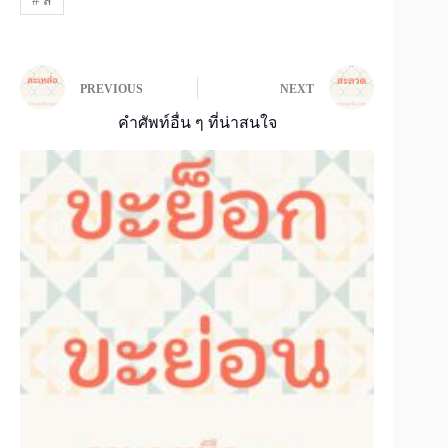
#
ส
PREVIOUS
NEXT
คำศัพท์อื่น ๆ ที่น่าสนใจ