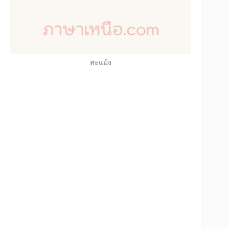
สะแม้ง