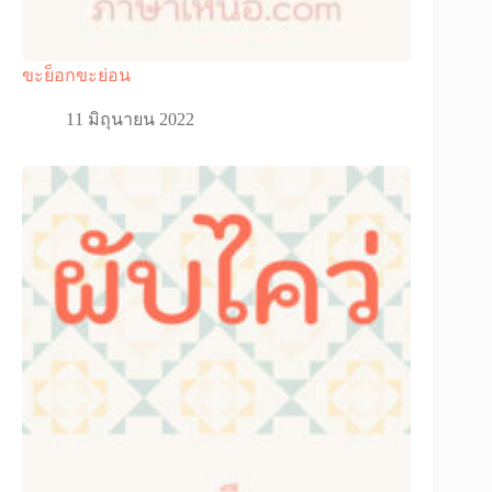
ขะย็อกขะย่อน
11 มิถุนายน 2022