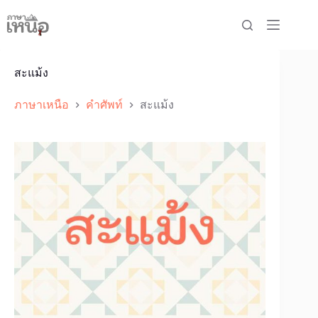
Skip
to
content
สะแม้ง
ภาษาเหนือ
คำศัพท์
สะแม้ง