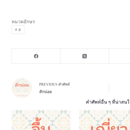
หมวดอักษร
#
ส
PREVIOUS
คำศัพท์
สักน่อย
คำศัพท์อื่น ๆ ที่น่าสนใ