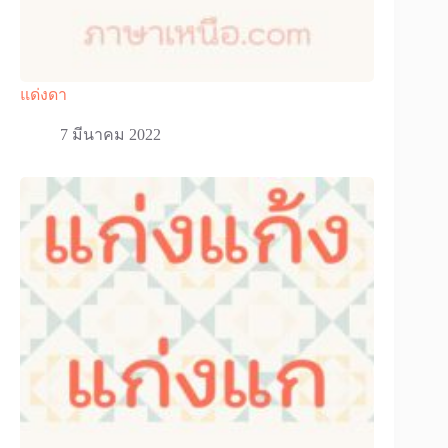
แด่งดา
7 มีนาคม 2022