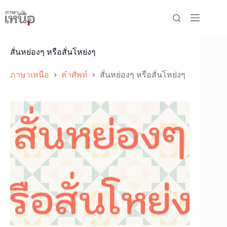
Skip
to
content
สั่นหย่องๆ หรือสั่นโหย่งๆ
ภาษาเหนือ
คำศัพท์
สั่นหย่องๆ หรือสั่นโหย่งๆ