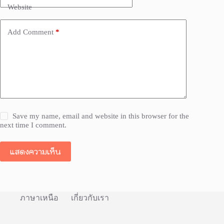
Website
Add Comment
*
Save my name, email and website in this browser for the
next time I comment.
แสดงความเห็น
ภาษาเหนือ
เกี่ยวกับเรา