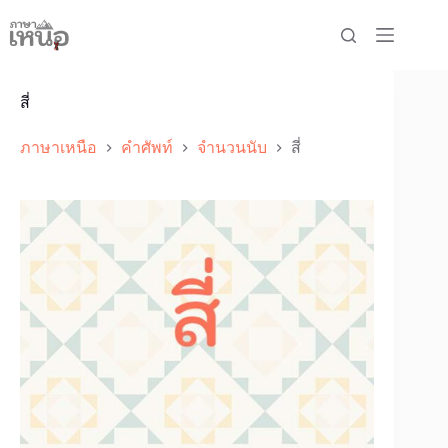
Skip
to
content
สี่
ภาษาเหนือ
คำศัพท์
จำนวนนับ
สี่