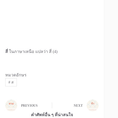
สี่
ในภาษาเหนือ แปลว่า สี่ (4)
หมวดอักษร
#
ส
PREVIOUS
NEXT
คำศัพท์อื่น ๆ ที่น่าสนใจ