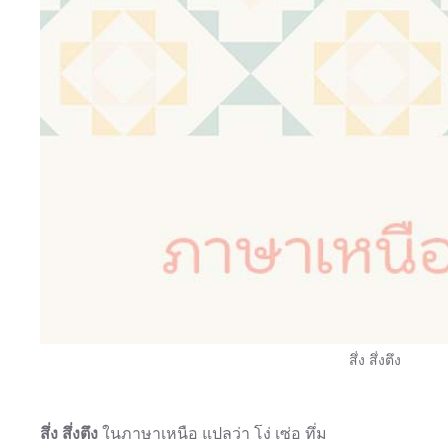
สึ่ง สึ่งตึง
สึ่ง สึ่งตึง
ในภาษาเหนือ แปลว่า โง่ เซ่อ ทึ่ม