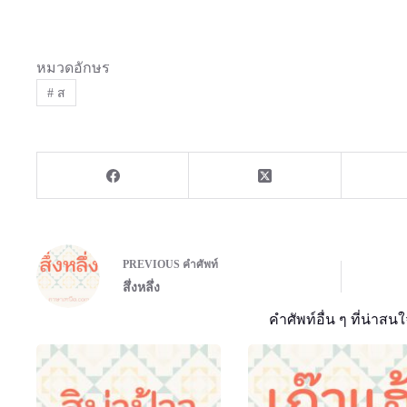
หมวดอักษร
#
ส
PREVIOUS
คำศัพท์
สึ่งหลึ่ง
คำศัพท์อื่น ๆ ที่น่าสนใ