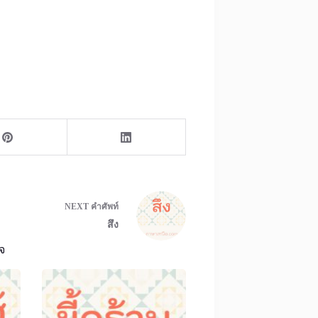
NEXT
คำศัพท์
สึง
จ