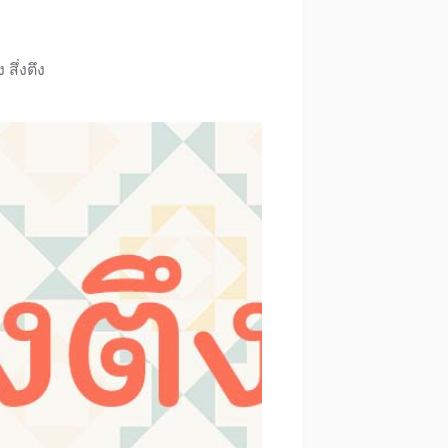
่ง สึ่งตึง