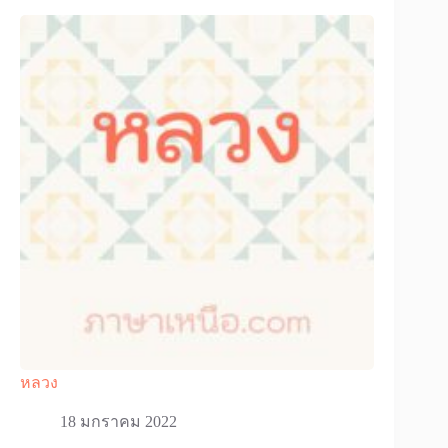
หลวง
18 มกราคม 2022