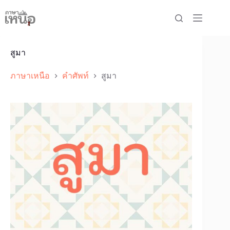
Skip
to
content
สูมา
ภาษาเหนือ
คำศัพท์
สูมา