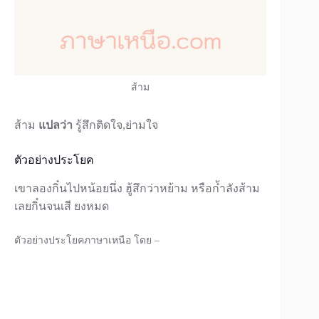
ส้าม
ส้าม
แปลว่า
รู้สึกติดใจ,ย่ามใจ
ตัวอย่างประโยค
เขาลองกิ๋นไปหน้อยนึ่ง ฮู้สึกว่าหย้าม หรือก๋้าลังส้าม
เลยกิ๋นจนเสี ยงหมด
ตัวอย่างประโยคภาษาเหนือ โดย –