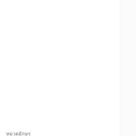
หมวดอักษร