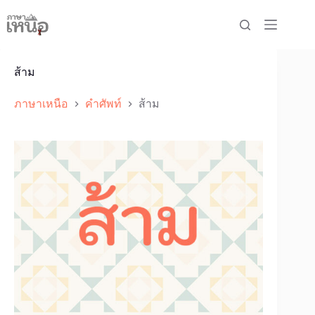
Skip
to
content
ส้าม
ภาษาเหนือ
คำศัพท์
ส้าม