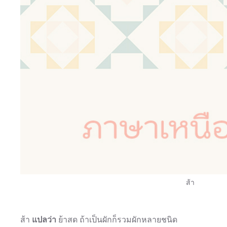
ส้า
ส้า
แปลว่า
ย้าสด ถ้าเป็นผักก็รวมผักหลายชนิด