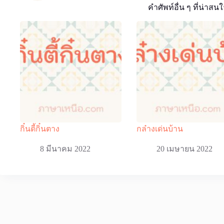
คำศัพท์อื่น ๆ ที่น่าสนใ
กิ๋นตี้กิ๋นตาง
กล๋างเด่นบ้าน
8 มีนาคม 2022
20 เมษายน 2022