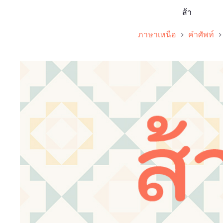
ส้า
ภาษาเหนือ
คำศัพท์