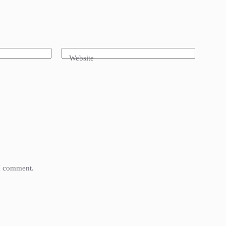
Website
 I comment.