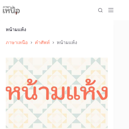
Skip
to
content
หน้ามแห้ง
ภาษาเหนือ
คำศัพท์
หน้ามแห้ง