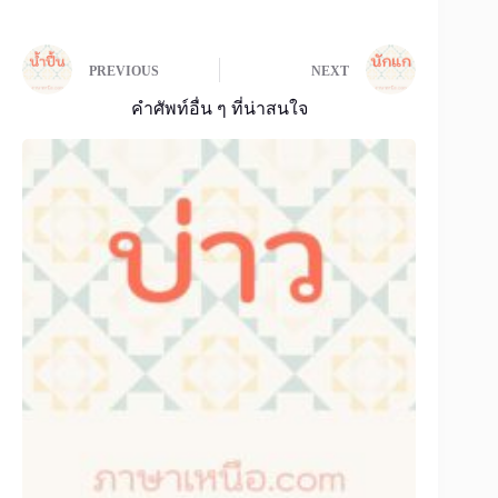
PREVIOUS
NEXT
คำศัพท์อื่น ๆ ที่น่าสนใจ