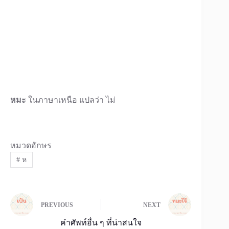
หมะ
ในภาษาเหนือ แปลว่า ไม่
หมวดอักษร
#
ห
PREVIOUS
NEXT
คำศัพท์อื่น ๆ ที่น่าสนใจ