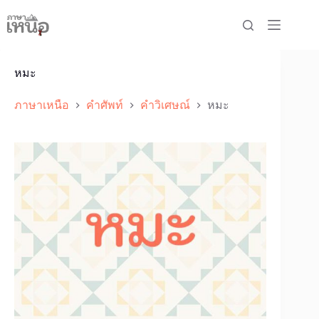
Skip
to
content
หมะ
ภาษาเหนือ
คำศัพท์
คำวิเศษณ์
หมะ