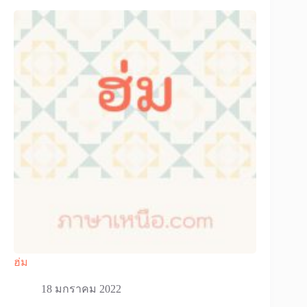
ฮ่ม
18 มกราคม 2022