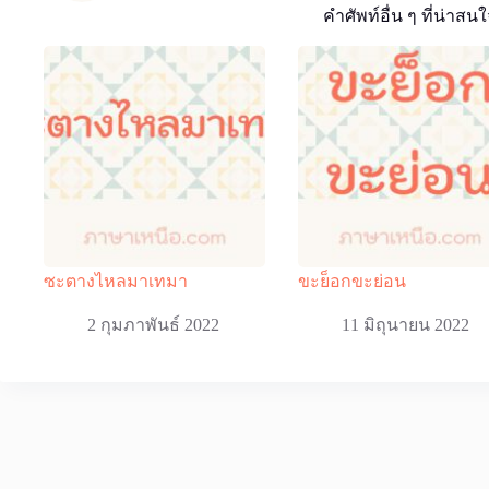
คำศัพท์อื่น ๆ ที่น่าสนใ
ซะตางไหลมาเทมา
ขะย็อกขะย่อน
2 กุมภาพันธ์ 2022
11 มิถุนายน 2022