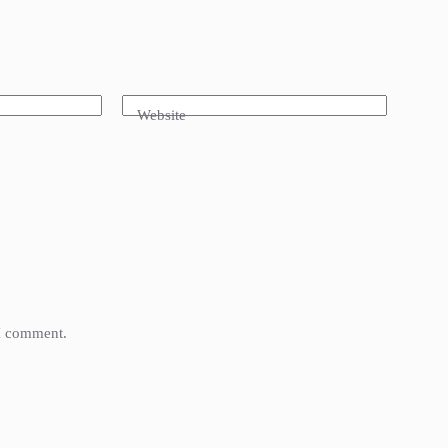
Website
 I comment.