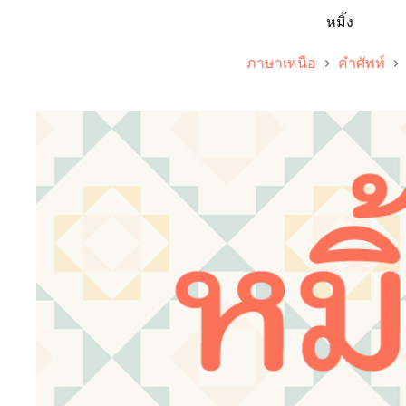
หมิ้ง
ภาษาเหนือ
คำศัพท์