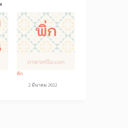
จ
พิ่ก
2 มีนาคม 2022