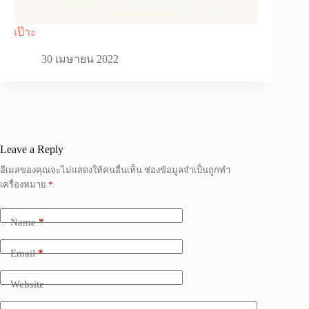
เป๊าะ
30 เมษายน 2022
Leave a Reply
อีเมลของคุณจะไม่แสดงให้คนอื่นเห็น
ช่องข้อมูลจำเป็นถูกทำ
เครื่องหมาย
*
Name
*
Email
*
Website